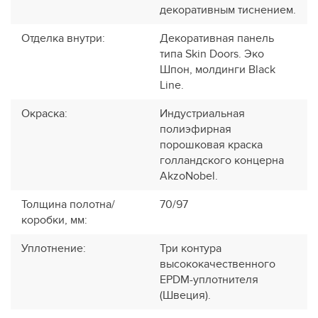
декоративным тиснением.
Отделка внутри
:
Декоративная панель
типа Skin Doors. Эко
Шпон, молдинги Black
Line.
Окраска
:
Индустриальная
полиэфирная
порошковая краска
голландского концерна
AkzoNobel.
Толщина полотна/
70/97
коробки, мм
:
Уплотнение
:
Три контура
высококачественного
EPDM-уплотнителя
(Швеция).