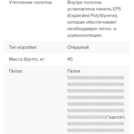
Утепление полотна
:
Внутри полотна
установлена панель EPS
(Expanded PolyStyrene),
которая обеспечивает
необходимую тепло- и
шумоизоляцию.
Тип коробки
:
Открытый
Масса брутто, кг
:
45
Петли
:
Петля
\\\\\\\\\\\\\\\\\\\\\\\\\\\\\\\\\\\\\\
\\\\\\\\\\\\\\\\\\\\\\\\\\\\\\\\\\\\\\
\\\\\\\\\\\\\\\\\\\\\\\\\\\\\\\\\\\\\\
\\\\\\\\\\\\\\\\\\\\\\\\\\\\\\\\\\\\\\
\\\\\\\\\\\\\\\\\\\\\\\\\\\\\\\\\\\\\\
\\\\\\\\\\\\\\\\\\\\\\\\\\\\\\\\\\\\\\
\\\\\\\\\\\\\\\\\\\\\\\\\\\"капля\\
\\\\\\\\\\\\\\\\\\\\\\\\\\\\\\\\\\\\\\
\\\\\\\\\\\\\\\\\\\\\\\\\\\\\\\\\\\\\\