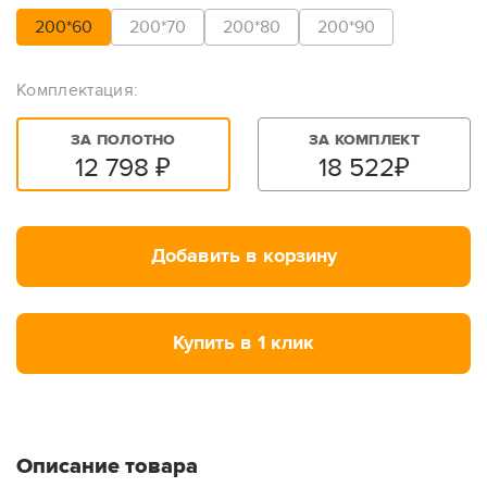
200*60
200*70
200*80
200*90
Комплектация:
ЗА ПОЛОТНО
ЗА КОМПЛЕКТ
12 798
₽
18 522
₽
Добавить в корзину
Купить в 1 клик
Описание товара