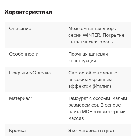
Характеристики
Описание
:
Межкомнатная дверь
серии WINTER. Покрытие
- итальянская эмаль
Особенности
:
Прочная щитовая
конструкция
Покрытие/Отделка
:
Светостойкая эмаль с
высоким укрывным
эффектом (Италия)
Материал
:
Тамбурат с особым, малым
размером сот. В основе
плита MDF и инженерный
массив
Кромка
:
Эко-материал в цвет