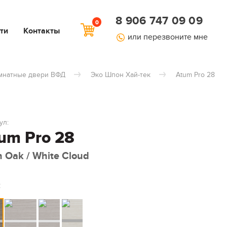
8 906 747 09 09
0
ти
Контакты
или перезвоните мне
мнатные двери ВФД
Эко Шпон Хай-тек
Atum Pro 28
ул:
um Pro 28
n Oak / White Cloud
: