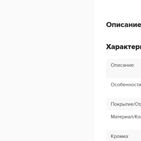
Описание
Характер
Описание
:
Особенност
Покрытие/От
Материал/Ко
Кромка
: