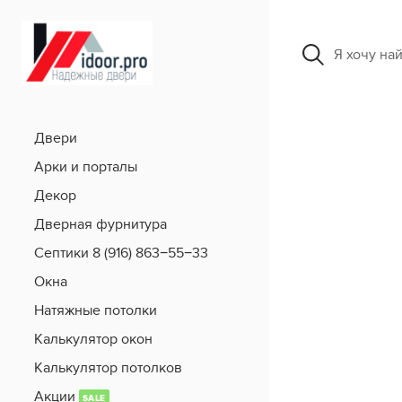
Я хочу на
Двери
Арки и порталы
Декор
Дверная фурнитура
Септики 8 (916) 863−55−33
Окна
Натяжные потолки
Калькулятор окон
Калькулятор потолков
Акции
SALE