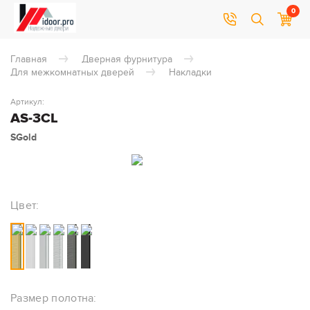
0
Главная
Дверная фурнитура
Для межкомнатных дверей
Накладки
Артикул:
AS-3CL
SGold
Цвет:
Размер полотна: