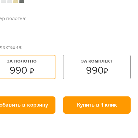
ер полотна:
лектация:
ЗА ПОЛОТНО
ЗА КОМПЛЕКТ
990
990
₽
₽
обавить в корзину
Купить в 1 клик