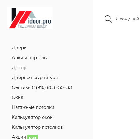
Я хочу на
Двери
Арки и порталы
Декор
Дверная фурнитура
Септики 8 (916) 863−55−33
Окна
Натяжные потолки
Калькулятор окон
Калькулятор потолков
Акции
SALE