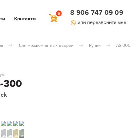
8 906 747 09 09
0
ти
Контакты
или перезвоните мне
ра
Для межкомнатных дверей
Ручки
AS-300
ул:
-300
ack
: