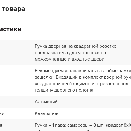
 товара
истики
Ручка дверная на квадратной розетке,
предназначена для установки на
межкомнатные и входные двери.
и
:
Рекомендуем устанавливать на любые замки
защелки. Входящий в комплект дверной ру
квадрат при необходимости отрезается под
толщину дверного полотна.
Алюминий
ки
:
Квадратная
я
:
Ручки – 1 пара; саморезы – 8 шт.; квадрат 8х