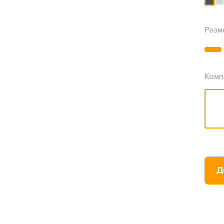
Разм
Комп
Д