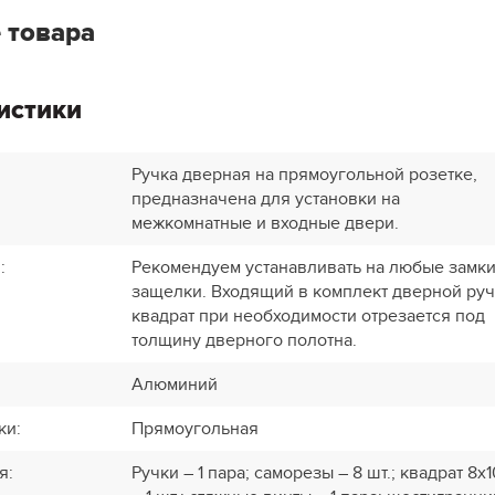
 товара
истики
Ручка дверная на прямоугольной розетке,
предназначена для установки на
межкомнатные и входные двери.
и
:
Рекомендуем устанавливать на любые замки
защелки. Входящий в комплект дверной ру
квадрат при необходимости отрезается под
толщину дверного полотна.
Алюминий
ки
:
Прямоугольная
я
:
Ручки – 1 пара; саморезы – 8 шт.; квадрат 8х