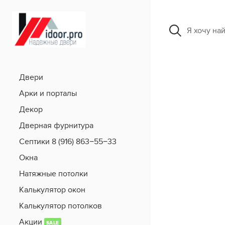
Я хочу на
Двери
Арки и порталы
Декор
Дверная фурнитура
Септики 8 (916) 863−55−33
Окна
Натяжные потолки
Калькулятор окон
Калькулятор потолков
Акции
SALE