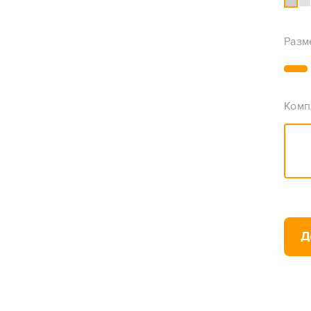
Разм
Комп
Д