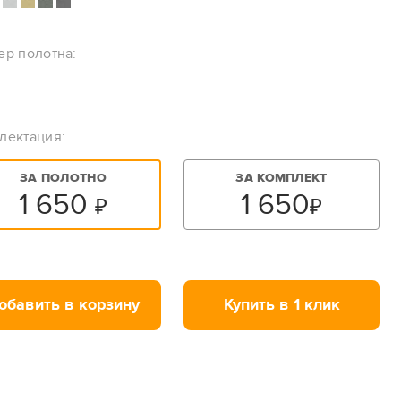
ер полотна:
лектация:
ЗА ПОЛОТНО
ЗА КОМПЛЕКТ
1 650
1 650
₽
₽
обавить в корзину
Купить в 1 клик