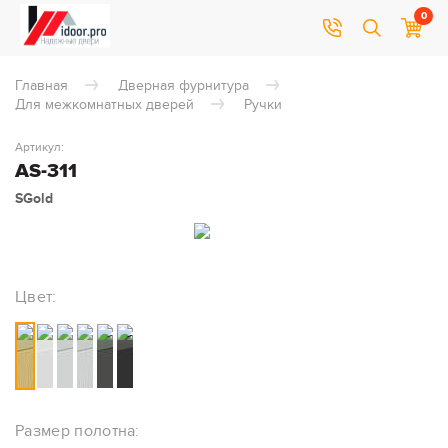
0
Главная
Дверная фурнитура
Для межкомнатных дверей
Ручки
Артикул:
AS-311
SGold
Цвет:
Размер полотна: