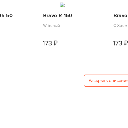
05-50
Bravo R-160
Bravo
W Белый
C Хром
173
₽
173
₽
Раскрыть описани