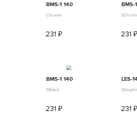
BMS-1 140
BMS-1
Chrome
SChrom
231
₽
231
BMS-1 140
LES-1
SBlack
SGraphi
231
₽
231