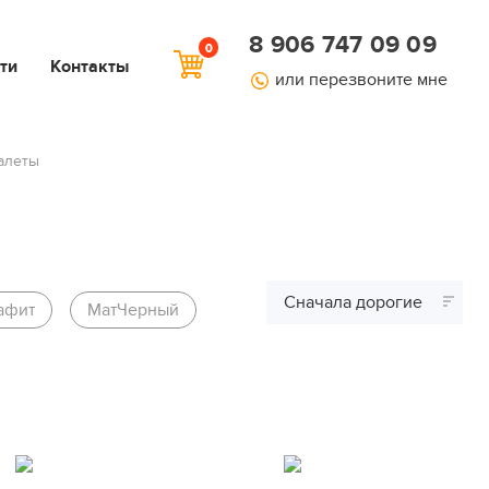
8 906 747 09 09
0
ти
Контакты
или перезвоните мне
алеты
Сначала дорогие
афит
МатЧерный