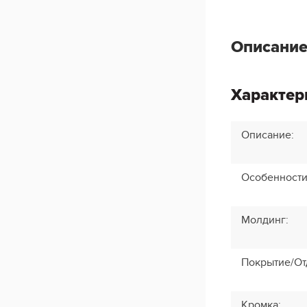
Описание
Характер
Описание
:
Особенност
Молдинг
:
Покрытие/От
Кромка
: