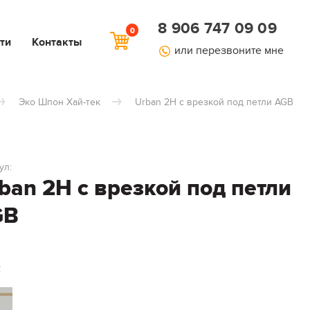
8 906 747 09 09
0
ти
Контакты
или перезвоните мне
Эко Шпон Хай-тек
Urban 2H с врезкой под петли AGB
ул:
ban 2H с врезкой под петли
GB
: