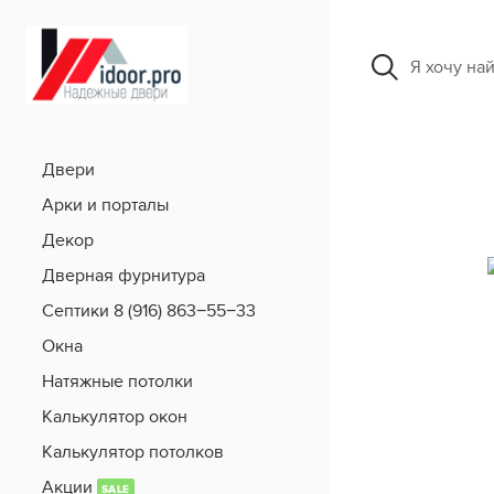
Я хочу на
Двери
Арки и порталы
Декор
Дверная фурнитура
Септики 8 (916) 863−55−33
Окна
Натяжные потолки
Калькулятор окон
Калькулятор потолков
Акции
SALE