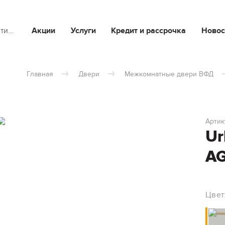
йти…
Акции
Услуги
Кредит и рассрочка
Новос
Главная
Двери
Межкомнатные двери ВФД
Артик
Ur
A
Цвет