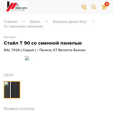
0
Главная
Двери
Входные двери Берг
Со сменными панелями
Артикул:
Стайл Т 90 со сменной панелью
RAL 7024 ( Серый ) / Панель К7 Велютто Бьянко
Цвет:
Размер полотна: