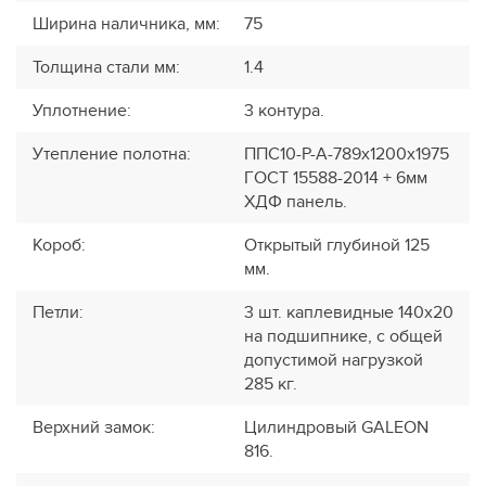
Ширина наличника, мм
:
75
Толщина стали мм
:
1.4
Уплотнение
:
3 контура.
Утепление полотна
:
ППС10-Р-А-789х1200х1975
ГОСТ 15588-2014 + 6мм
ХДФ панель.
Короб
:
Открытый глубиной 125
мм.
Петли
:
3 шт. каплевидные 140х20
на подшипнике, с общей
допустимой нагрузкой
285 кг.
Верхний замок
:
Цилиндровый GALEON
816.