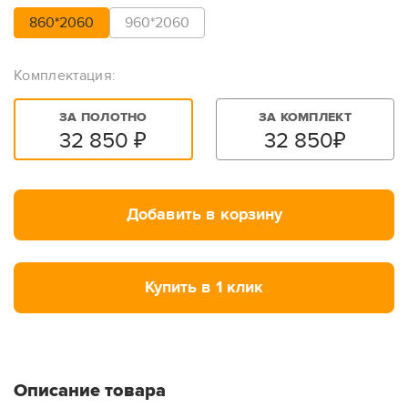
860*2060
960*2060
Комплектация:
ЗА ПОЛОТНО
ЗА КОМПЛЕКТ
32 850
₽
32 850
₽
Добавить в корзину
Купить в 1 клик
Описание товара