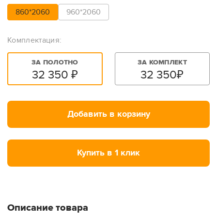
860*2060
960*2060
Комплектация:
ЗА ПОЛОТНО
ЗА КОМПЛЕКТ
32 350
₽
32 350
₽
Добавить в корзину
Купить в 1 клик
Описание товара