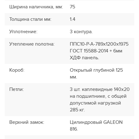
Ширина наличника, мм
:
75
Толщина стали мм
:
1.4
Уплотнение
:
3 контура.
Утепление полотна
:
ППС10-Р-А-789х1200х1975
ГОСТ 15588-2014 + 6мм
ХДФ панель.
Короб
:
Открытый глубиной 125
мм.
Петли
:
3 шт. каплевидные 140х20
на подшипнике, с общей
допустимой нагрузкой
285 кг.
Верхний замок
:
Цилиндровый GALEON
816.