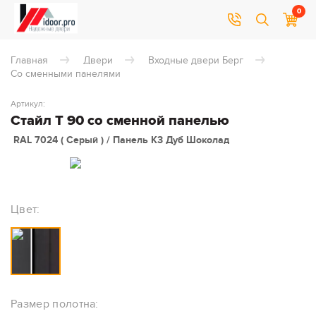
0
Главная
Двери
Входные двери Берг
Со сменными панелями
Артикул:
Стайл Т 90 со сменной панелью
RAL 7024 ( Серый ) / Панель К3 Дуб Шоколад
Цвет:
Размер полотна: