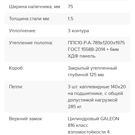
Ширина наличника, мм
:
75
Толщина стали мм
:
1.5
Уплотнение
:
3 контура
Утепление полотна
:
ППС10-Р-А-789х1200х1975
ГОСТ 15588-2014 + 6мм
ХДФ панель.
Короб
:
Закрытый утепленный
глубиной 125 мм.
Петли
:
3 шт. каплевидные 140х20
на подшипнике, с общей
допустимой нагрузкой
285 кг.
Верхний замок
:
Цилиндровый GALEON
816 класс
взломостойкости 4.