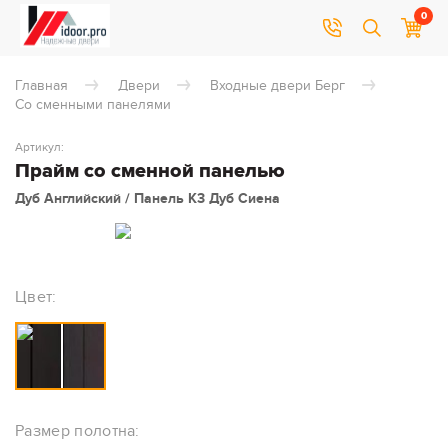
0
Главная
Двери
Входные двери Берг
Со сменными панелями
Артикул:
Прайм со сменной панелью
Дуб Английский / Панель К3 Дуб Сиена
Цвет:
Размер полотна: