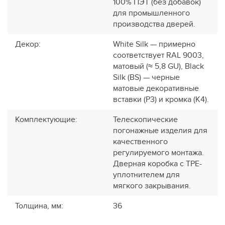
100% ПЭТ (без добавок)
для промышленного
производства дверей.
Декор
:
White Silk — примерно
соответствует RAL 9003,
матовый (≈ 5,8 GU), Black
Silk (BS) — черные
матовые декоративные
вставки (P3) и кромка (K4).
Комплектующие
:
Телескопические
погонажные изделия для
качественного
регулируемого монтажа.
Дверная коробка с TPE-
уплотнителем для
мягкого закрывания.
Толщина, мм
:
36