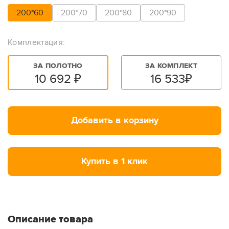
200*60
200*70
200*80
200*90
Комплектация:
ЗА ПОЛОТНО
ЗА КОМПЛЕКТ
10 692
₽
16 533
₽
Добавить в корзину
Купить в 1 клик
Описание товара