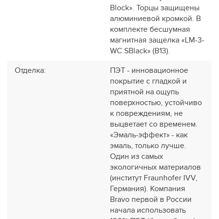
Block». Торцы защищены
алюминиевой кромкой. В
комплекте бесшумная
магнитная защелка «LM-3-
WC SBlack» (В13).
Отделка
:
ПЭТ - инновационное
покрытие c гладкой и
приятной на ощупь
поверхностью, устойчиво
к повреждениям, не
выцветает со временем.
«Эмаль-эффект» - как
эмаль, только лучше.
Один из самых
экологичных материалов
(институт Fraunhofer IVV,
Германия). Компания
Bravo первой в России
начала использовать