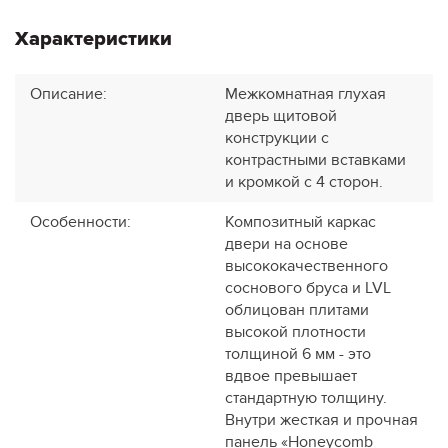
Характеристики
Описание
:
Межкомнатная глухая
дверь щитовой
конструкции с
контрастными вставками
и кромкой с 4 сторон.
Особенности
:
Композитный каркас
двери на основе
высококачественного
соснового бруса и LVL
облицован плитами
высокой плотности
толщиной 6 мм - это
вдвое превышает
стандартную толщину.
Внутри жесткая и прочная
панель «Honeycomb