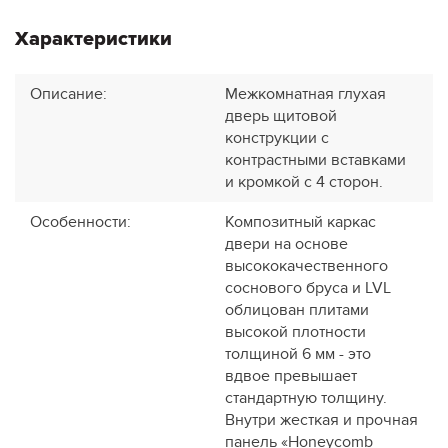
Характеристики
Описание
:
Межкомнатная глухая
дверь щитовой
конструкции с
контрастными вставками
и кромкой с 4 сторон.
Особенности
:
Композитный каркас
двери на основе
высококачественного
соснового бруса и LVL
облицован плитами
высокой плотности
толщиной 6 мм - это
вдвое превышает
стандартную толщину.
Внутри жесткая и прочная
панель «Honeycomb