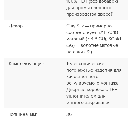
100% ПЭТ (без добавок)
для промышленного
производства дверей.
Декор
:
Clay Silk — примерно
соответствует RAL 7048,
матовый (≈ 4,8 GU), SGold
(SG) — золотые матовые
вставки (P3).
Комплектующие
:
Телескопические
погонажные изделия для
качественного
регулируемого монтажа.
Дверная коробка с TPE-
уплотнителем для
мягкого закрывания.
Толщина, мм
:
36