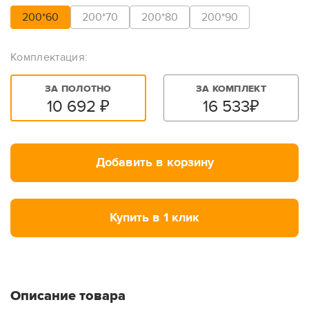
200*60
200*70
200*80
200*90
Комплектация:
ЗА ПОЛОТНО
ЗА КОМПЛЕКТ
10 692
₽
16 533
₽
Добавить в корзину
Купить в 1 клик
Описание товара