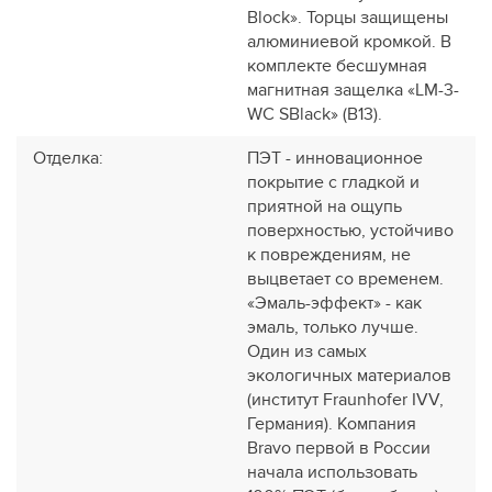
Block». Торцы защищены
алюминиевой кромкой. В
комплекте бесшумная
магнитная защелка «LM-3-
WC SBlack» (В13).
Отделка
:
ПЭТ - инновационное
покрытие c гладкой и
приятной на ощупь
поверхностью, устойчиво
к повреждениям, не
выцветает со временем.
«Эмаль-эффект» - как
эмаль, только лучше.
Один из самых
экологичных материалов
(институт Fraunhofer IVV,
Германия). Компания
Bravo первой в России
начала использовать