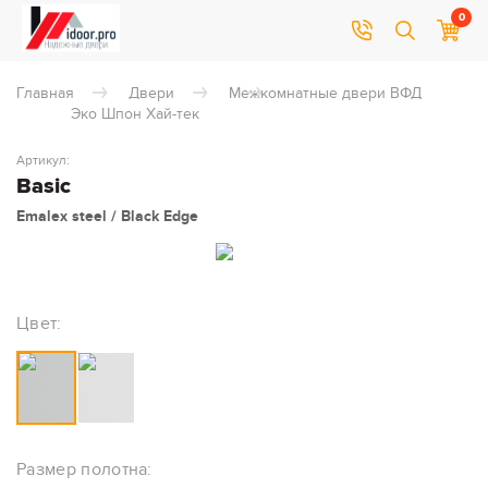
0
Главная
Двери
Межкомнатные двери ВФД
Эко Шпон Хай-тек
Артикул:
Basic
Emalex steel / Black Edge
Цвет:
Размер полотна: