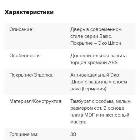
Характеристики
Описание
:
Дверь в современном
стиле серии Basic.
Покрытие – Эко Шпон.
Особенности
:
Дополнительная защита
торцов кромкой ABS.
Покрытие/Отделка
:
Антивандальный Эко
Шпон с защитным слоем
лака (Германия).
Материал/Конструктив
:
Тамбурат с особым, малым
размером сот. В основе
плита MDF и инженерный
массив
Толщина мм
:
38