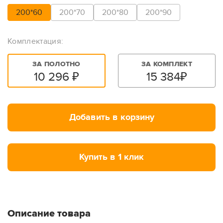
200*60
200*70
200*80
200*90
Комплектация:
ЗА ПОЛОТНО
ЗА КОМПЛЕКТ
10 296
₽
15 384
₽
Добавить в корзину
Купить в 1 клик
Описание товара