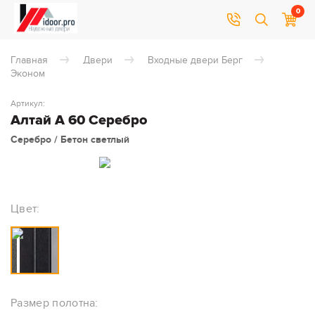
0
Главная
Двери
Входные двери Берг
Эконом
Артикул:
Алтай А 60 Серебро
Серебро / Бетон светлый
Цвет:
Размер полотна: