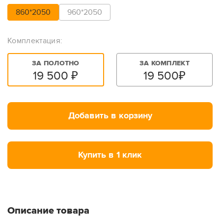
860*2050
960*2050
Комплектация:
ЗА ПОЛОТНО
ЗА КОМПЛЕКТ
19 500
₽
19 500
₽
Добавить в корзину
Купить в 1 клик
Описание товара