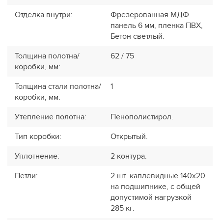
Отделка внутри
:
Фрезерованная МДФ
панель 6 мм, пленка ПВХ,
Бетон светлый.
Толщина полотна/
62 / 75
коробки, мм
:
Толщина стали полотна/
1
коробки, мм
:
Утепление полотна
:
Пенополистирол.
Тип коробки
:
Открытый.
Уплотнение
:
2 контура.
Петли
:
2 шт. каплевидные 140х20
на подшипнике, с общей
допустимой нагрузкой
285 кг.